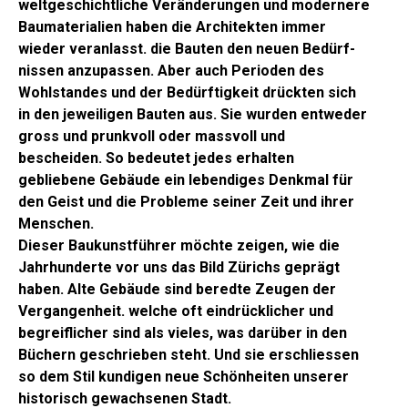
weltgeschichtliche Veränderungen und modernere
Baumaterialien haben die Architekten immer
wieder veranlasst. die Bauten den neuen Bedürf­
nissen anzupassen. Aber auch Perioden des
Wohlstan­des und der Bedürftigkeit drückten sich
in den jeweili­gen Bauten aus. Sie wurden entweder
gross und prunk­voll oder massvoll und
bescheiden. So bedeutet jedes erhalten
gebliebene Gebäude ein lebendiges Denkmal für
den Geist und die Probleme seiner Zeit und ihrer
Menschen.
Dieser Baukunstführer möchte zeigen, wie die
Jahr­hunderte vor uns das Bild Zürichs geprägt
haben. Alte Gebäude sind beredte Zeugen der
Vergangenheit. welche oft eindrücklicher und
begreiflicher sind als vie­les, was darüber in den
Büchern geschrieben steht. Und sie erschliessen
so dem Stil kundigen neue Schönheiten unserer
historisch gewachsenen Stadt.