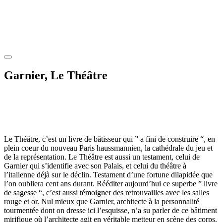
Garnier, Le Théâtre
Le Théâtre, c’est un livre de bâtisseur qui ” a fini de construire “, en
plein coeur du nouveau Paris haussmannien, la cathédrale du jeu et
de la représentation. Le Théâtre est aussi un testament, celui de
Garnier qui s’identifie avec son Palais, et celui du théâtre à
l’italienne déjà sur le déclin. Testament d’une fortune dilapidée que
l’on oubliera cent ans durant. Rééditer aujourd’hui ce superbe ” livre
de sagesse “, c’est aussi témoigner des retrouvailles avec les salles
rouge et or. Nul mieux que Garnier, architecte à la personnalité
tourmentée dont on dresse ici l’esquisse, n’a su parler de ce bâtiment
mirifique où l’architecte agit en véritable metteur en scène des corps.